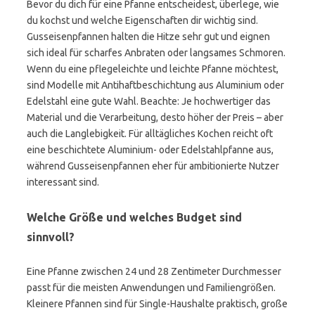
Bevor du dich für eine Pfanne entscheidest, überlege, wie
du kochst und welche Eigenschaften dir wichtig sind.
Gusseisenpfannen halten die Hitze sehr gut und eignen
sich ideal für scharfes Anbraten oder langsames Schmoren.
Wenn du eine pflegeleichte und leichte Pfanne möchtest,
sind Modelle mit Antihaftbeschichtung aus Aluminium oder
Edelstahl eine gute Wahl. Beachte: Je hochwertiger das
Material und die Verarbeitung, desto höher der Preis – aber
auch die Langlebigkeit. Für alltägliches Kochen reicht oft
eine beschichtete Aluminium- oder Edelstahlpfanne aus,
während Gusseisenpfannen eher für ambitionierte Nutzer
interessant sind.
Welche Größe und welches Budget sind
sinnvoll?
Eine Pfanne zwischen 24 und 28 Zentimeter Durchmesser
passt für die meisten Anwendungen und Familiengrößen.
Kleinere Pfannen sind für Single-Haushalte praktisch, große