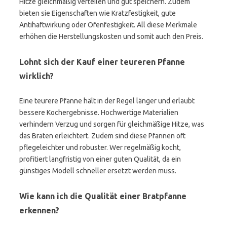
Hitze gleichmäßig verteilen und gut speichern. Zudem
bieten sie Eigenschaften wie Kratzfestigkeit, gute
Antihaftwirkung oder Ofenfestigkeit. All diese Merkmale
erhöhen die Herstellungs­kosten und somit auch den Preis.
Lohnt sich der Kauf einer teureren Pfanne
wirklich?
Eine teurere Pfanne hält in der Regel länger und erlaubt
bessere Kochergebnisse. Hochwertige Materialien
verhindern Verzug und sorgen für gleichmäßige Hitze, was
das Braten erleichtert. Zudem sind diese Pfannen oft
pflegeleichter und robuster. Wer regelmäßig kocht,
profitiert langfristig von einer guten Qualität, da ein
günstiges Modell schneller ersetzt werden muss.
Wie kann ich die Qualität einer Bratpfanne
erkennen?