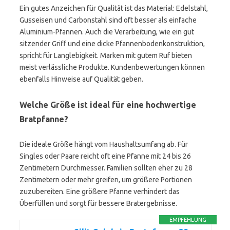
Ein gutes Anzeichen für Qualität ist das Material: Edelstahl,
Gusseisen und Carbonstahl sind oft besser als einfache
Aluminium-Pfannen. Auch die Verarbeitung, wie ein gut
sitzender Griff und eine dicke Pfannen­boden­konstruktion,
spricht für Langlebigkeit. Marken mit gutem Ruf bieten
meist verlässliche Produkte. Kundenbewertungen können
ebenfalls Hinweise auf Qualität geben.
Welche Größe ist ideal für eine hochwertige
Bratpfanne?
Die ideale Größe hängt vom Haushalts­umfang ab. Für
Singles oder Paare reicht oft eine Pfanne mit 24 bis 26
Zentimetern Durchmesser. Familien sollten eher zu 28
Zentimetern oder mehr greifen, um größere Portionen
zuzubereiten. Eine größere Pfanne verhindert das
Überfüllen und sorgt für bessere Bratergebnisse.
EMPFEHLUNG