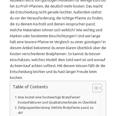
Auswahl reicht von günstigen Modellen für wenige Euro bis
hin zu Profi-Pfannen, die deutlich mehr kosten. Das macht
die Entscheidung nicht gerade leichter. Außerdem stehst
du vor der Herausforderung, die richtige Pfanne zu finden,
die zu deinem Kochstil und deinen Ansprüchen passt.
Welche Materialien lohnen sich wirklich? Wie wichtig sind
Marken oder bestimmte Beschichtungen? Und wie lange
hält eine teurere Pfanne im Vergleich zu einer günstigen? In
diesem Artikel bekommst du einen klaren Überblick über die
Kosten verschiedener Bratpfannen. So kannst du besser
einschätzen, welches Modell dein Geld wert ist und worauf
du beim Kauf achten solltest. Mit diesem Wissen fällt dir die
Entscheidung leichter und du hast länger Freude beim
Kochen.
Table of Contents
Was kostet eine hochwertige Bratpfanne?
Kostenfaktoren und Qualitätsmerkmale im Überblick
Zielgruppenberatung: Welche Bratpfanne passt zu
dir?