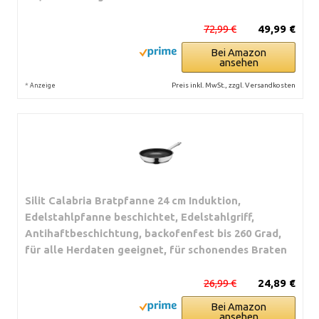
72,99 €
49,99 €
Bei Amazon
ansehen
*
Preis inkl. MwSt., zzgl. Versandkosten
Anzeige
Silit Calabria Bratpfanne 24 cm Induktion,
Edelstahlpfanne beschichtet, Edelstahlgriff,
Antihaftbeschichtung, backofenfest bis 260 Grad,
für alle Herdaten geeignet, für schonendes Braten
26,99 €
24,89 €
Bei Amazon
ansehen