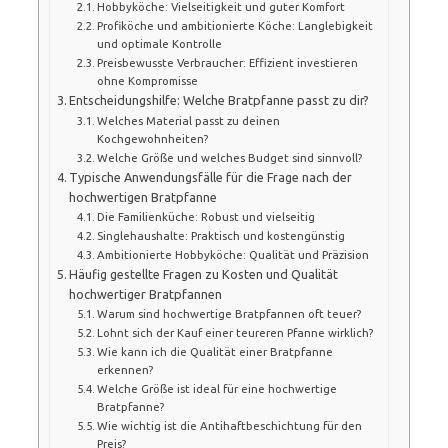
Hobbyköche: Vielseitigkeit und guter Komfort
Profiköche und ambitionierte Köche: Langlebigkeit
und optimale Kontrolle
Preisbewusste Verbraucher: Effizient investieren
ohne Kompromisse
Entscheidungshilfe: Welche Bratpfanne passt zu dir?
Welches Material passt zu deinen
Kochgewohnheiten?
Welche Größe und welches Budget sind sinnvoll?
Typische Anwendungsfälle für die Frage nach der
hochwertigen Bratpfanne
Die Familienküche: Robust und vielseitig
Singlehaushalte: Praktisch und kostengünstig
Ambitionierte Hobbyköche: Qualität und Präzision
Häufig gestellte Fragen zu Kosten und Qualität
hochwertiger Bratpfannen
Warum sind hochwertige Bratpfannen oft teuer?
Lohnt sich der Kauf einer teureren Pfanne wirklich?
Wie kann ich die Qualität einer Bratpfanne
erkennen?
Welche Größe ist ideal für eine hochwertige
Bratpfanne?
Wie wichtig ist die Antihaftbeschichtung für den
Preis?