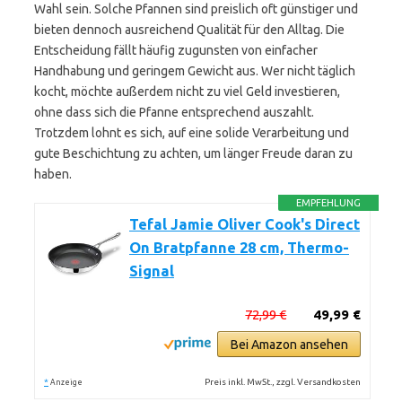
Wahl sein. Solche Pfannen sind preislich oft günstiger und
bieten dennoch ausreichend Qualität für den Alltag. Die
Entscheidung fällt häufig zugunsten von einfacher
Handhabung und geringem Gewicht aus. Wer nicht täglich
kocht, möchte außerdem nicht zu viel Geld investieren,
ohne dass sich die Pfanne entsprechend auszahlt.
Trotzdem lohnt es sich, auf eine solide Verarbeitung und
gute Beschichtung zu achten, um länger Freude daran zu
haben.
EMPFEHLUNG
Tefal Jamie Oliver Cook's Direct
On Bratpfanne 28 cm, Thermo-
Signal
72,99 €
49,99 €
Bei Amazon ansehen
*
Preis inkl. MwSt., zzgl. Versandkosten
Anzeige