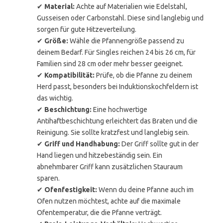
✔
Material:
Achte auf Materialien wie Edelstahl,
Gusseisen oder Carbonstahl. Diese sind langlebig und
sorgen für gute Hitzeverteilung.
✔
Größe:
Wähle die Pfannengröße passend zu
deinem Bedarf. Für Singles reichen 24 bis 26 cm, für
Familien sind 28 cm oder mehr besser geeignet.
✔
Kompatibilität:
Prüfe, ob die Pfanne zu deinem
Herd passt, besonders bei Induktionskochfeldern ist
das wichtig.
✔
Beschichtung:
Eine hochwertige
Antihaftbeschichtung erleichtert das Braten und die
Reinigung. Sie sollte kratzfest und langlebig sein.
✔
Griff und Handhabung:
Der Griff sollte gut in der
Hand liegen und hitzebeständig sein. Ein
abnehmbarer Griff kann zusätzlichen Stauraum
sparen.
✔
Ofenfestigkeit:
Wenn du deine Pfanne auch im
Ofen nutzen möchtest, achte auf die maximale
Ofentemperatur, die die Pfanne verträgt.