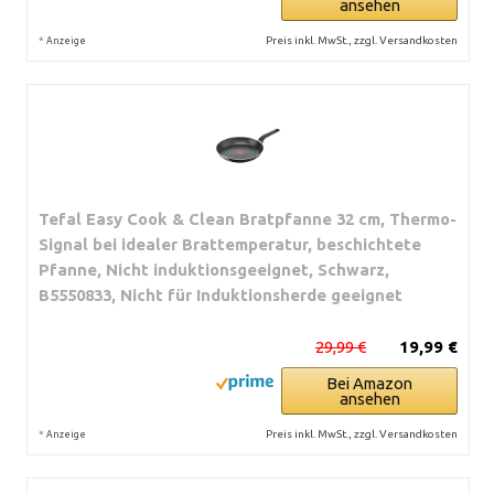
ansehen
*
Preis inkl. MwSt., zzgl. Versandkosten
Anzeige
Tefal Easy Cook & Clean Bratpfanne 32 cm, Thermo-
Signal bei idealer Brattemperatur, beschichtete
Pfanne, Nicht induktionsgeeignet, Schwarz,
B5550833, Nicht für Induktionsherde geeignet
29,99 €
19,99 €
Bei Amazon
ansehen
*
Preis inkl. MwSt., zzgl. Versandkosten
Anzeige