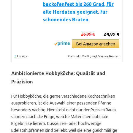
backofenfest bis 260 Grad, für
alle Herdaten geeignet, für
schonendes Braten
26,99 €
24,89 €
Bei Amazon ansehen
*
Preis inkl. MwSt., zzgl. Versandkosten
Anzeige
Ambitionierte Hobbyköche: Qualität und
Präzision
Für Hobbyköche, die gerne verschiedene Kochtechniken
ausprobieren, ist die Auswahl einer passenden Pfanne
besonders wichtig. Hier steht nicht nur der Preis im Raum,
sondern auch die Frage, welche Materialien optimale
Ergebnisse liefern. Gusseisen- oder hochwertige
Edelstahlpfannen sind beliebt, weil sie eine gleichmäßige