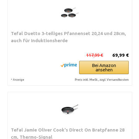
Tefal Duetto 3-teiliges Pfannenset 20,24 und 28cm,
auch für Induktionsherde
117,99 €
69,99 €
Bei Amazon
ansehen
*
Preis inkl. MwSt., zzgl. Versandkosten
Anzeige
Tefal Jamie Oliver Cook's Direct On Bratpfanne 28
cm, Thermo-Signal