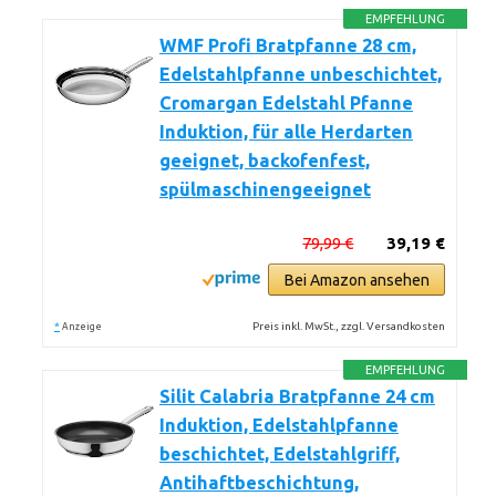
EMPFEHLUNG
WMF Profi Bratpfanne 28 cm,
Edelstahlpfanne unbeschichtet,
Cromargan Edelstahl Pfanne
Induktion, für alle Herdarten
geeignet, backofenfest,
spülmaschinengeeignet
79,99 €
39,19 €
Bei Amazon ansehen
*
Preis inkl. MwSt., zzgl. Versandkosten
Anzeige
EMPFEHLUNG
Silit Calabria Bratpfanne 24 cm
Induktion, Edelstahlpfanne
beschichtet, Edelstahlgriff,
Antihaftbeschichtung,