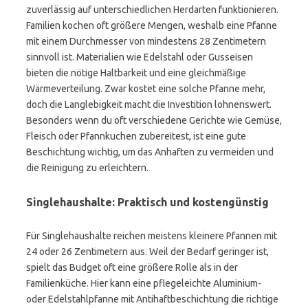
zuverlässig auf unterschiedlichen Herdarten funktionieren.
Familien kochen oft größere Mengen, weshalb eine Pfanne
mit einem Durchmesser von mindestens 28 Zentimetern
sinnvoll ist. Materialien wie Edelstahl oder Gusseisen
bieten die nötige Haltbarkeit und eine gleichmäßige
Wärmeverteilung. Zwar kostet eine solche Pfanne mehr,
doch die Langlebigkeit macht die Investition lohnenswert.
Besonders wenn du oft verschiedene Gerichte wie Gemüse,
Fleisch oder Pfannkuchen zubereitest, ist eine gute
Beschichtung wichtig, um das Anhaften zu vermeiden und
die Reinigung zu erleichtern.
Singlehaushalte: Praktisch und kostengünstig
Für Singlehaushalte reichen meistens kleinere Pfannen mit
24 oder 26 Zentimetern aus. Weil der Bedarf geringer ist,
spielt das Budget oft eine größere Rolle als in der
Familienküche. Hier kann eine pflegeleichte Aluminium-
oder Edelstahlpfanne mit Antihaftbeschichtung die richtige