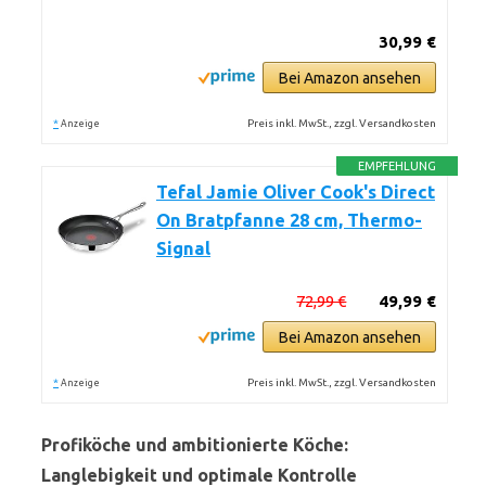
30,99 €
Bei Amazon ansehen
*
Preis inkl. MwSt., zzgl. Versandkosten
Anzeige
EMPFEHLUNG
Tefal Jamie Oliver Cook's Direct
On Bratpfanne 28 cm, Thermo-
Signal
72,99 €
49,99 €
Bei Amazon ansehen
*
Preis inkl. MwSt., zzgl. Versandkosten
Anzeige
Profiköche und ambitionierte Köche:
Langlebigkeit und optimale Kontrolle