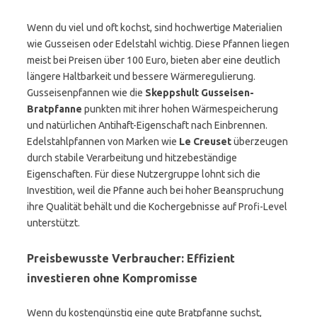
Wenn du viel und oft kochst, sind hochwertige Materialien
wie Gusseisen oder Edelstahl wichtig. Diese Pfannen liegen
meist bei Preisen über 100 Euro, bieten aber eine deutlich
längere Haltbarkeit und bessere Wärmeregulierung.
Gusseisenpfannen wie die
Skeppshult Gusseisen-
Bratpfanne
punkten mit ihrer hohen Wärmespeicherung
und natürlichen Antihaft-Eigenschaft nach Einbrennen.
Edelstahlpfannen von Marken wie
Le Creuset
überzeugen
durch stabile Verarbeitung und hitzebeständige
Eigenschaften. Für diese Nutzergruppe lohnt sich die
Investition, weil die Pfanne auch bei hoher Beanspruchung
ihre Qualität behält und die Kochergebnisse auf Profi-Level
unterstützt.
Preisbewusste Verbraucher: Effizient
investieren ohne Kompromisse
Wenn du kostengünstig eine gute Bratpfanne suchst,