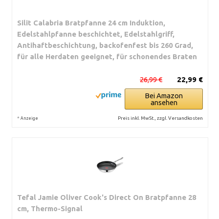
Silit Calabria Bratpfanne 24 cm Induktion,
Edelstahlpfanne beschichtet, Edelstahlgriff,
Antihaftbeschichtung, backofenfest bis 260 Grad,
für alle Herdaten geeignet, für schonendes Braten
26,99 €
22,99 €
Bei Amazon
ansehen
*
Preis inkl. MwSt., zzgl. Versandkosten
Anzeige
Tefal Jamie Oliver Cook's Direct On Bratpfanne 28
cm, Thermo-Signal