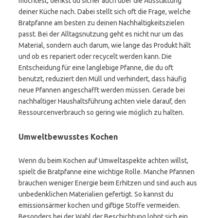
möchtest, denkst du sicher auch über die Ausstattung
deiner Küche nach. Dabei stellt sich oft die Frage, welche
Bratpfanne am besten zu deinen Nachhaltigkeitszielen
passt. Bei der Alltagsnutzung geht es nicht nur um das
Material, sondern auch darum, wie lange das Produkt hält
und ob es repariert oder recycelt werden kann. Die
Entscheidung für eine langlebige Pfanne, die du oft
benutzt, reduziert den Müll und verhindert, dass häufig
neue Pfannen angeschafft werden müssen. Gerade bei
nachhaltiger Haushaltsführung achten viele darauf, den
Ressourcenverbrauch so gering wie möglich zu halten.
Umweltbewusstes Kochen
Wenn du beim Kochen auf Umweltaspekte achten willst,
spielt die Bratpfanne eine wichtige Rolle. Manche Pfannen
brauchen weniger Energie beim Erhitzen und sind auch aus
unbedenklichen Materialien gefertigt. So kannst du
emissionsärmer kochen und giftige Stoffe vermeiden.
Besonders bei der Wahl der Beschichtung lohnt sich ein