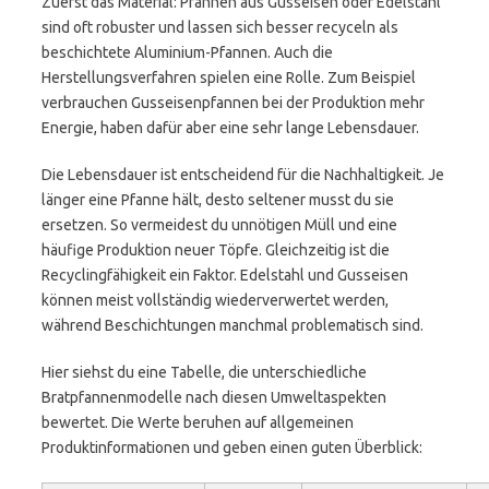
Zuerst das Material: Pfannen aus Gusseisen oder Edelstahl
sind oft robuster und lassen sich besser recyceln als
beschichtete Aluminium-Pfannen. Auch die
Herstellungsverfahren spielen eine Rolle. Zum Beispiel
verbrauchen Gusseisenpfannen bei der Produktion mehr
Energie, haben dafür aber eine sehr lange Lebensdauer.
Die Lebensdauer ist entscheidend für die Nachhaltigkeit. Je
länger eine Pfanne hält, desto seltener musst du sie
ersetzen. So vermeidest du unnötigen Müll und eine
häufige Produktion neuer Töpfe. Gleichzeitig ist die
Recyclingfähigkeit ein Faktor. Edelstahl und Gusseisen
können meist vollständig wiederverwertet werden,
während Beschichtungen manchmal problematisch sind.
Hier siehst du eine Tabelle, die unterschiedliche
Bratpfannenmodelle nach diesen Umweltaspekten
bewertet. Die Werte beruhen auf allgemeinen
Produktinformationen und geben einen guten Überblick: