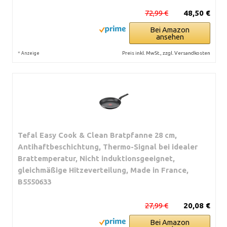
72,99 €
48,50 €
Bei Amazon
ansehen
*
Preis inkl. MwSt., zzgl. Versandkosten
Anzeige
Tefal Easy Cook & Clean Bratpfanne 28 cm,
Antihaftbeschichtung, Thermo-Signal bei idealer
Brattemperatur, Nicht induktionsgeeignet,
gleichmäßige Hitzeverteilung, Made in France,
B5550633
27,99 €
20,08 €
Bei Amazon