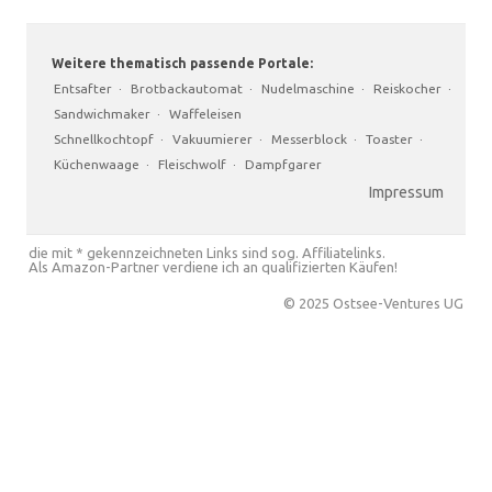
Weitere thematisch passende Portale:
Entsafter
·
Brotbackautomat
·
Nudelmaschine
·
Reiskocher
·
Sandwichmaker
·
Waffeleisen
Schnellkochtopf
·
Vakuumierer
·
Messerblock
·
Toaster
·
Küchenwaage
·
Fleischwolf
·
Dampfgarer
Impressum
die mit * gekennzeichneten Links sind sog. Affiliatelinks.
Als Amazon-Partner verdiene ich an qualifizierten Käufen!
© 2025 Ostsee-Ventures UG