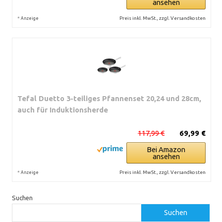
ansehen
*
Preis inkl. MwSt., zzgl. Versandkosten
Anzeige
Tefal Duetto 3-teiliges Pfannenset 20,24 und 28cm,
auch für Induktionsherde
117,99 €
69,99 €
Bei Amazon
ansehen
*
Preis inkl. MwSt., zzgl. Versandkosten
Anzeige
Suchen
Suchen