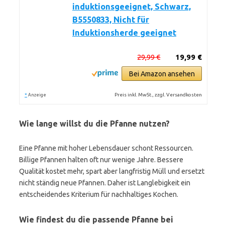
induktionsgeeignet, Schwarz,
B5550833, Nicht für
Induktionsherde geeignet
29,99 €
19,99 €
Bei Amazon ansehen
*
Preis inkl. MwSt., zzgl. Versandkosten
Anzeige
Wie lange willst du die Pfanne nutzen?
Eine Pfanne mit hoher Lebensdauer schont Ressourcen.
Billige Pfannen halten oft nur wenige Jahre. Bessere
Qualität kostet mehr, spart aber langfristig Müll und ersetzt
nicht ständig neue Pfannen. Daher ist Langlebigkeit ein
entscheidendes Kriterium für nachhaltiges Kochen.
Wie findest du die passende Pfanne bei