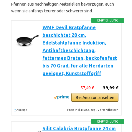
Pfannen aus nachhaltigen Materialien bevorzugen, auch
wenn sie anfangs teurer oder schwerer sind.
EMPFEHLUNG
WMF Devil Bratpfanne
beschichtet 28 cm,
Edelstahlpfanne Induktion,
Antihaftbeschichtung,
fettarmes Braten, backofenfest
bis 70 Grad, für alle Herdarten
geeignet, Kunststoffgriff
57,49 €
39,99 €
Bei Amazon ansehen
*
Preis inkl. MwSt., zzgl. Versandkosten
Anzeige
EMPFEHLUNG
Silit Calabria Bratpfanne 24 cm