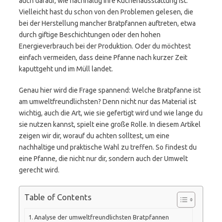
auch darauf, wie nachhaltig ihre Küchenausstattung ist.
Vielleicht hast du schon von den Problemen gelesen, die
bei der Herstellung mancher Bratpfannen auftreten, etwa
durch giftige Beschichtungen oder den hohen
Energieverbrauch bei der Produktion. Oder du möchtest
einfach vermeiden, dass deine Pfanne nach kurzer Zeit
kaputtgeht und im Müll landet.
Genau hier wird die Frage spannend: Welche Bratpfanne ist
am umweltfreundlichsten? Denn nicht nur das Material ist
wichtig, auch die Art, wie sie gefertigt wird und wie lange du
sie nutzen kannst, spielt eine große Rolle. In diesem Artikel
zeigen wir dir, worauf du achten solltest, um eine
nachhaltige und praktische Wahl zu treffen. So findest du
eine Pfanne, die nicht nur dir, sondern auch der Umwelt
gerecht wird.
Table of Contents
Analyse der umweltfreundlichsten Bratpfannen