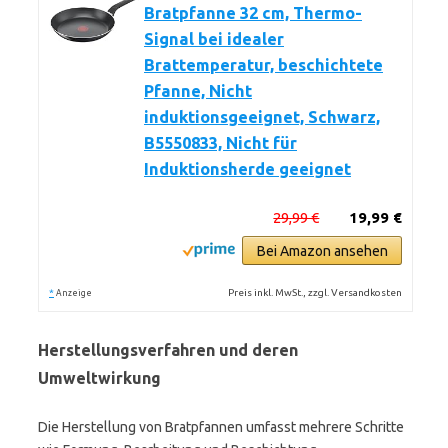
Bratpfanne 32 cm, Thermo-
Signal bei idealer
Brattemperatur, beschichtete
Pfanne, Nicht
induktionsgeeignet, Schwarz,
B5550833, Nicht für
Induktionsherde geeignet
29,99 €
19,99 €
Bei Amazon ansehen
*
Preis inkl. MwSt., zzgl. Versandkosten
Anzeige
Herstellungsverfahren und deren
Umweltwirkung
Die Herstellung von Bratpfannen umfasst mehrere Schritte