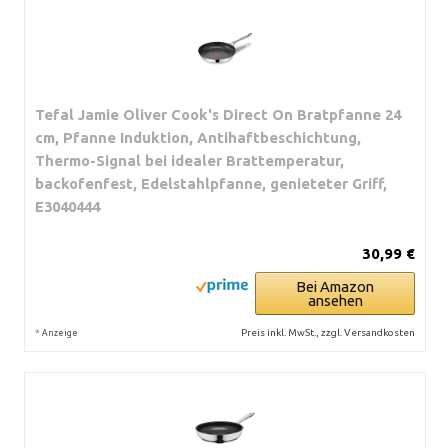
Tefal Jamie Oliver Cook's Direct On Bratpfanne 24
cm, Pfanne Induktion, Antihaftbeschichtung,
Thermo-Signal bei idealer Brattemperatur,
backofenfest, Edelstahlpfanne, genieteter Griff,
E3040444
30,99 €
Bei Amazon
ansehen
*
Preis inkl. MwSt., zzgl. Versandkosten
Anzeige