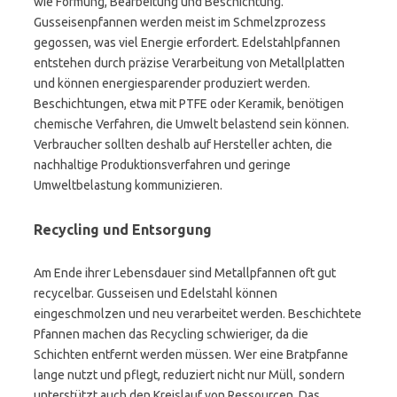
wie Formung, Bearbeitung und Beschichtung.
Gusseisenpfannen werden meist im Schmelzprozess
gegossen, was viel Energie erfordert. Edelstahlpfannen
entstehen durch präzise Verarbeitung von Metallplatten
und können energiesparender produziert werden.
Beschichtungen, etwa mit PTFE oder Keramik, benötigen
chemische Verfahren, die Umwelt belastend sein können.
Verbraucher sollten deshalb auf Hersteller achten, die
nachhaltige Produktionsverfahren und geringe
Umweltbelastung kommunizieren.
Recycling und Entsorgung
Am Ende ihrer Lebensdauer sind Metallpfannen oft gut
recycelbar. Gusseisen und Edelstahl können
eingeschmolzen und neu verarbeitet werden. Beschichtete
Pfannen machen das Recycling schwieriger, da die
Schichten entfernt werden müssen. Wer eine Bratpfanne
lange nutzt und pflegt, reduziert nicht nur Müll, sondern
unterstützt auch den Kreislauf von Ressourcen. Das