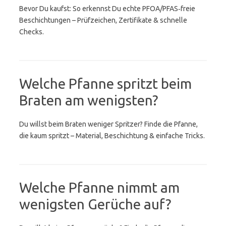
Bevor Du kaufst: So erkennst Du echte PFOA/PFAS‑freie
Beschichtungen – Prüfzeichen, Zertifikate & schnelle
Checks.
Welche Pfanne spritzt beim
Braten am wenigsten?
Du willst beim Braten weniger Spritzer? Finde die Pfanne,
die kaum spritzt – Material, Beschichtung & einfache Tricks.
Welche Pfanne nimmt am
wenigsten Gerüche auf?