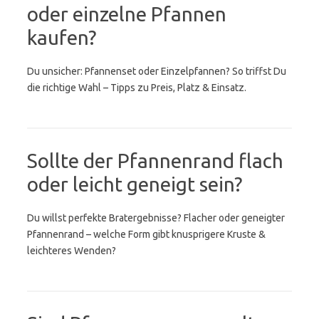
oder einzelne Pfannen
kaufen?
Du unsicher: Pfannenset oder Einzelpfannen? So triffst Du
die richtige Wahl – Tipps zu Preis, Platz & Einsatz.
Sollte der Pfannenrand flach
oder leicht geneigt sein?
Du willst perfekte Bratergebnisse? Flacher oder geneigter
Pfannenrand – welche Form gibt knusprigere Kruste &
leichteres Wenden?