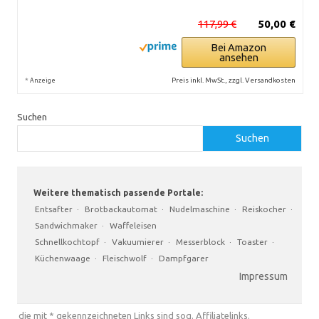
117,99 €
50,00 €
Bei Amazon
ansehen
*
Preis inkl. MwSt., zzgl. Versandkosten
Anzeige
Suchen
Suchen
Weitere thematisch passende Portale:
Entsafter
·
Brotbackautomat
·
Nudelmaschine
·
Reiskocher
·
Sandwichmaker
·
Waffeleisen
Schnellkochtopf
·
Vakuumierer
·
Messerblock
·
Toaster
·
Küchenwaage
·
Fleischwolf
·
Dampfgarer
Impressum
die mit * gekennzeichneten Links sind sog. Affiliatelinks.