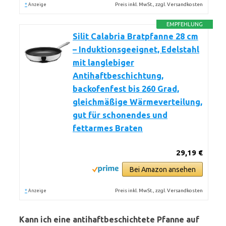
*
Preis inkl. MwSt., zzgl. Versandkosten
Anzeige
EMPFEHLUNG
Silit Calabria Bratpfanne 28 cm
– Induktionsgeeignet, Edelstahl
mit langlebiger
Antihaftbeschichtung,
backofenfest bis 260 Grad,
gleichmäßige Wärmeverteilung,
gut für schonendes und
fettarmes Braten
29,19 €
Bei Amazon ansehen
*
Preis inkl. MwSt., zzgl. Versandkosten
Anzeige
Kann ich eine antihaftbeschichtete Pfanne auf