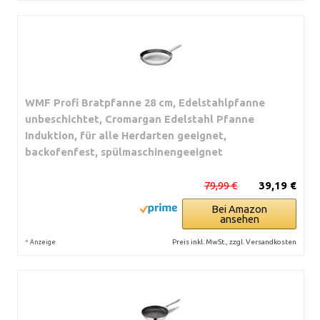
WMF Profi Bratpfanne 28 cm, Edelstahlpfanne
unbeschichtet, Cromargan Edelstahl Pfanne
Induktion, für alle Herdarten geeignet,
backofenfest, spülmaschinengeeignet
79,99 €
39,19 €
Bei Amazon
ansehen
*
Preis inkl. MwSt., zzgl. Versandkosten
Anzeige