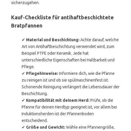
sicherzugehen.
Kauf-Checkliste für antihaftbeschichtete
Bratpfannen
✔
Material und Beschichtung:
Achte darauf, welche
Art von Antihaftbeschichtung verwendet wird, zum
Beispiel PTFE oder Keramik. Jede hat
unterschiedliche Eigenschaften bei Haltbarkeit und
Pflege.
✔
Pflegehinweise:
Informiere dich, wie die Pfanne
zu reinigen ist und ob sie spülmaschinenfest ist.
Schonende Reinigung verlängert die Lebensdauer der
Beschichtung.
✔
Kompatibilität mit deinem Herd:
Prüfe, ob die
Pfanne für deinen Herdtyp geeignet ist, vor allem bei
Induktionsherden ist der Pfannenboden
entscheidend.
✔
Größe und Gewicht:
Wähle eine Pfannengröße,