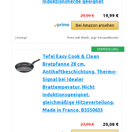
Induktionsherde geeignet
29,99 €
19,99 €
Bei Amazon ansehen
*
Preis inkl. MwSt., zzgl. Versandkosten
Anzeige
EMPFEHLUNG
Tefal Easy Cook & Clean
Bratpfanne 28 cm,
Antihaftbeschichtung, Thermo-
Signal bei idealer
Brattemperatur, Nicht
induktionsgeeignet,
gleichmäßige Hitzeverteilung,
Made in France, B5550633
27,99 €
20,08 €