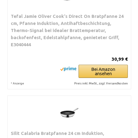
Tefal Jamie Oliver Cook's Direct On Bratpfanne 24
cm, Pfanne Induktion, Antihaftbeschichtung,
Thermo-Signal bei idealer Brattemperatur,
backofenfest, Edelstahlpfanne, genieteter Griff,
E3040444
30,99 €
Bei Amazon
ansehen
*
Preis inkl. MwSt., zzgl. Versandkosten
Anzeige
Silit Calabria Bratpfanne 24 cm Induktion,