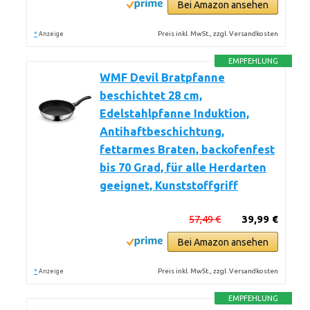
Bei Amazon ansehen
*
Preis inkl. MwSt., zzgl. Versandkosten
Anzeige
EMPFEHLUNG
WMF Devil Bratpfanne
beschichtet 28 cm,
Edelstahlpfanne Induktion,
Antihaftbeschichtung,
fettarmes Braten, backofenfest
bis 70 Grad, für alle Herdarten
geeignet, Kunststoffgriff
57,49 €
39,99 €
Bei Amazon ansehen
*
Preis inkl. MwSt., zzgl. Versandkosten
Anzeige
EMPFEHLUNG