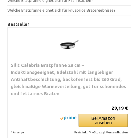
Welche Bratpfanne eignet sich für Pfannkuchen?
Welche Bratpfanne eignet sich für knusprige Bratergebnisse?
Bestseller
Silit Calabria Bratpfanne 28 cm –
Induktionsgeeignet, Edelstahl mit langlebiger
Antihaftbeschichtung, backofenfest bis 260 Grad,
gleichmäßige Wärmeverteilung, gut für schonendes
und fettarmes Braten
29,19 €
Bei Amazon
ansehen
*
Preis inkl. MwSt., zzgl. Versandkosten
Anzeige