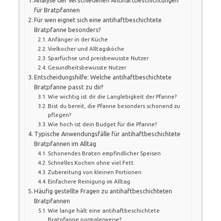
für Bratpfannen
Für wen eignet sich eine antihaftbeschichtete
Bratpfanne besonders?
Anfänger in der Küche
Vielkocher und Alltagsköche
Sparfüchse und preisbewusste Nutzer
Gesundheitsbewusste Nutzer
Entscheidungshilfe: Welche antihaftbeschichtete
Bratpfanne passt zu dir?
Wie wichtig ist dir die Langlebigkeit der Pfanne?
Bist du bereit, die Pfanne besonders schonend zu
pflegen?
Wie hoch ist dein Budget für die Pfanne?
Typische Anwendungsfälle für antihaftbeschichtete
Bratpfannen im Alltag
Schonendes Braten empfindlicher Speisen
Schnelles Kochen ohne viel Fett
Zubereitung von kleinen Portionen
Einfachere Reinigung im Alltag
Häufig gestellte Fragen zu antihaftbeschichteten
Bratpfannen
Wie lange hält eine antihaftbeschichtete
Bratpfanne normalerweise?