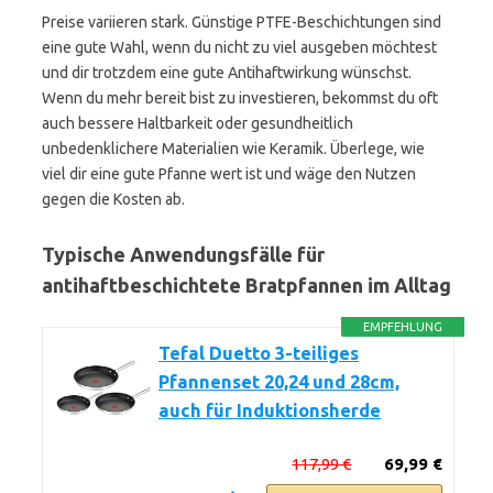
Preise variieren stark. Günstige PTFE-Beschichtungen sind
eine gute Wahl, wenn du nicht zu viel ausgeben möchtest
und dir trotzdem eine gute Antihaftwirkung wünschst.
Wenn du mehr bereit bist zu investieren, bekommst du oft
auch bessere Haltbarkeit oder gesundheitlich
unbedenklichere Materialien wie Keramik. Überlege, wie
viel dir eine gute Pfanne wert ist und wäge den Nutzen
gegen die Kosten ab.
Typische Anwendungsfälle für
antihaftbeschichtete Bratpfannen im Alltag
EMPFEHLUNG
Tefal Duetto 3-teiliges
Pfannenset 20,24 und 28cm,
auch für Induktionsherde
117,99 €
69,99 €