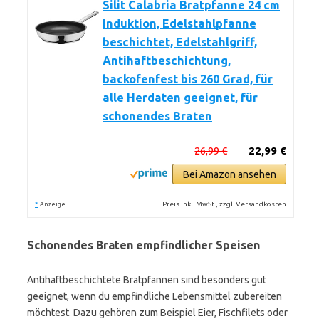
Silit Calabria Bratpfanne 24 cm
Induktion, Edelstahlpfanne
beschichtet, Edelstahlgriff,
Antihaftbeschichtung,
backofenfest bis 260 Grad, für
alle Herdaten geeignet, für
schonendes Braten
26,99 €
22,99 €
Bei Amazon ansehen
*
Preis inkl. MwSt., zzgl. Versandkosten
Anzeige
Schonendes Braten empfindlicher Speisen
Antihaftbeschichtete Bratpfannen sind besonders gut
geeignet, wenn du empfindliche Lebensmittel zubereiten
möchtest. Dazu gehören zum Beispiel Eier, Fischfilets oder