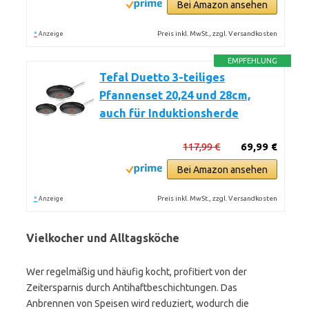
Bei Amazon ansehen
*
Preis inkl. MwSt., zzgl. Versandkosten
Anzeige
EMPFEHLUNG
Tefal Duetto 3-teiliges
Pfannenset 20,24 und 28cm,
auch für Induktionsherde
117,99 €
69,99 €
Bei Amazon ansehen
*
Preis inkl. MwSt., zzgl. Versandkosten
Anzeige
Vielkocher und Alltagsköche
Wer regelmäßig und häufig kocht, profitiert von der
Zeitersparnis durch Antihaftbeschichtungen. Das
Anbrennen von Speisen wird reduziert, wodurch die