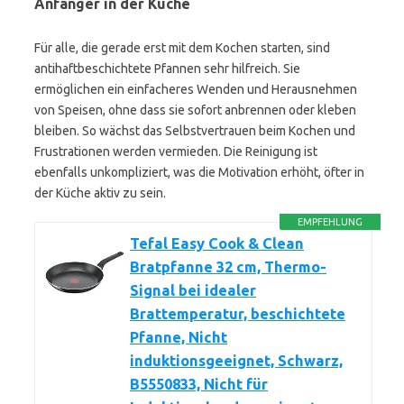
Anfänger in der Küche
Für alle, die gerade erst mit dem Kochen starten, sind
antihaftbeschichtete Pfannen sehr hilfreich. Sie
ermöglichen ein einfacheres Wenden und Herausnehmen
von Speisen, ohne dass sie sofort anbrennen oder kleben
bleiben. So wächst das Selbstvertrauen beim Kochen und
Frustrationen werden vermieden. Die Reinigung ist
ebenfalls unkompliziert, was die Motivation erhöht, öfter in
der Küche aktiv zu sein.
EMPFEHLUNG
Tefal Easy Cook & Clean
Bratpfanne 32 cm, Thermo-
Signal bei idealer
Brattemperatur, beschichtete
Pfanne, Nicht
induktionsgeeignet, Schwarz,
B5550833, Nicht für