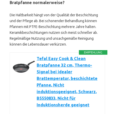
Bratpfanne normalerweise?
Die Haltbarkeit hängt von der Qualität der Beschichtung
und der Pflege ab. Bei schonender Behandlung können
Pfannen mit PTFE-Beschichtung mehrere Jahre halten.
Keramikbeschichtungen nutzen sich meist schneller ab.
Regelmäßige Nutzung und unsachgemäße Reinigung
können die Lebensdauer verkürzen.
EMPFEHLUNG
Tefal Easy Cook & Clean
Bratpfanne 32 cm, Thermo-
Signal bei idealer
Brattemperatur, beschichtete
Pfanne, Nicht
induktionsgeeignet, Schwarz,
B5550833, Nicht für
Induktionsherde geeignet