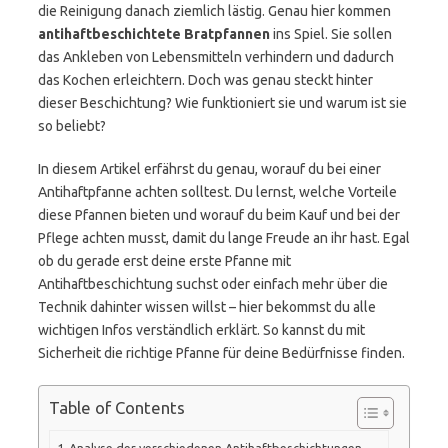
die Reinigung danach ziemlich lästig. Genau hier kommen
antihaftbeschichtete Bratpfannen
ins Spiel. Sie sollen
das Ankleben von Lebensmitteln verhindern und dadurch
das Kochen erleichtern. Doch was genau steckt hinter
dieser Beschichtung? Wie funktioniert sie und warum ist sie
so beliebt?
In diesem Artikel erfährst du genau, worauf du bei einer
Antihaftpfanne achten solltest. Du lernst, welche Vorteile
diese Pfannen bieten und worauf du beim Kauf und bei der
Pflege achten musst, damit du lange Freude an ihr hast. Egal
ob du gerade erst deine erste Pfanne mit
Antihaftbeschichtung suchst oder einfach mehr über die
Technik dahinter wissen willst – hier bekommst du alle
wichtigen Infos verständlich erklärt. So kannst du mit
Sicherheit die richtige Pfanne für deine Bedürfnisse finden.
Table of Contents
Analyse der verschiedenen Antihaftbeschichtungen