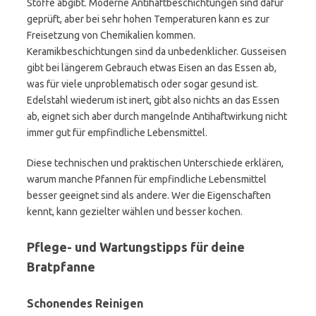
Stoffe abgibt. Moderne Antihaftbeschichtungen sind dafür
geprüft, aber bei sehr hohen Temperaturen kann es zur
Freisetzung von Chemikalien kommen.
Keramikbeschichtungen sind da unbedenklicher. Gusseisen
gibt bei längerem Gebrauch etwas Eisen an das Essen ab,
was für viele unproblematisch oder sogar gesund ist.
Edelstahl wiederum ist inert, gibt also nichts an das Essen
ab, eignet sich aber durch mangelnde Antihaftwirkung nicht
immer gut für empfindliche Lebensmittel.
Diese technischen und praktischen Unterschiede erklären,
warum manche Pfannen für empfindliche Lebensmittel
besser geeignet sind als andere. Wer die Eigenschaften
kennt, kann gezielter wählen und besser kochen.
Pflege- und Wartungstipps für deine
Bratpfanne
Schonendes Reinigen