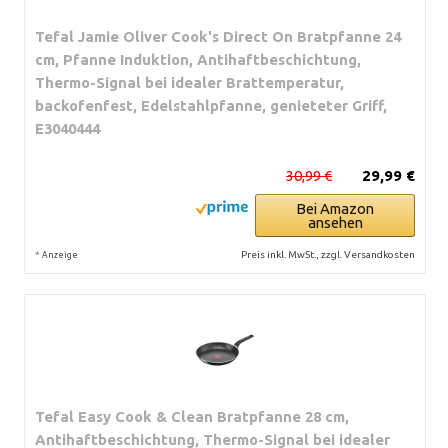
Tefal Jamie Oliver Cook's Direct On Bratpfanne 24
cm, Pfanne Induktion, Antihaftbeschichtung,
Thermo-Signal bei idealer Brattemperatur,
backofenfest, Edelstahlpfanne, genieteter Griff,
E3040444
30,99 €
29,99 €
Bei Amazon
ansehen
*
Preis inkl. MwSt., zzgl. Versandkosten
Anzeige
Tefal Easy Cook & Clean Bratpfanne 28 cm,
Antihaftbeschichtung, Thermo-Signal bei idealer