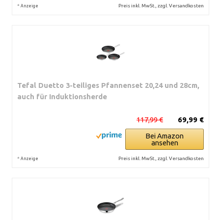
*
Preis inkl. MwSt., zzgl. Versandkosten
Anzeige
Tefal Duetto 3-teiliges Pfannenset 20,24 und 28cm,
auch für Induktionsherde
117,99 €
69,99 €
Bei Amazon
ansehen
*
Preis inkl. MwSt., zzgl. Versandkosten
Anzeige