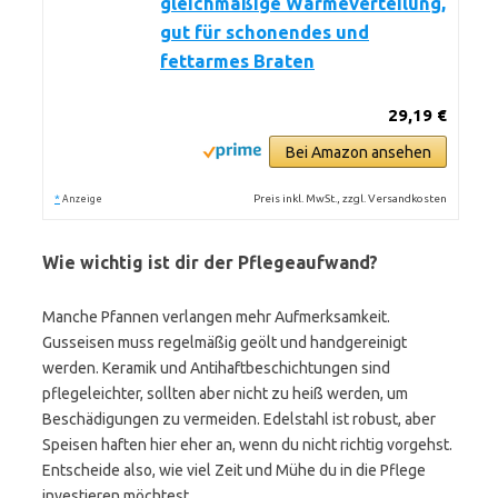
gleichmäßige Wärmeverteilung,
gut für schonendes und
fettarmes Braten
29,19 €
Bei Amazon ansehen
*
Preis inkl. MwSt., zzgl. Versandkosten
Anzeige
Wie wichtig ist dir der Pflegeaufwand?
Manche Pfannen verlangen mehr Aufmerksamkeit.
Gusseisen muss regelmäßig geölt und handgereinigt
werden. Keramik und Antihaftbeschichtungen sind
pflegeleichter, sollten aber nicht zu heiß werden, um
Beschädigungen zu vermeiden. Edelstahl ist robust, aber
Speisen haften hier eher an, wenn du nicht richtig vorgehst.
Entscheide also, wie viel Zeit und Mühe du in die Pflege
investieren möchtest.