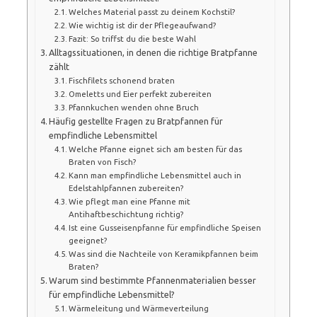
Welches Material passt zu deinem Kochstil?
Wie wichtig ist dir der Pflegeaufwand?
Fazit: So triffst du die beste Wahl
Alltagssituationen, in denen die richtige Bratpfanne
zählt
Fischfilets schonend braten
Omeletts und Eier perfekt zubereiten
Pfannkuchen wenden ohne Bruch
Häufig gestellte Fragen zu Bratpfannen für
empfindliche Lebensmittel
Welche Pfanne eignet sich am besten für das
Braten von Fisch?
Kann man empfindliche Lebensmittel auch in
Edelstahlpfannen zubereiten?
Wie pflegt man eine Pfanne mit
Antihaftbeschichtung richtig?
Ist eine Gusseisenpfanne für empfindliche Speisen
geeignet?
Was sind die Nachteile von Keramikpfannen beim
Braten?
Warum sind bestimmte Pfannenmaterialien besser
für empfindliche Lebensmittel?
Wärmeleitung und Wärmeverteilung