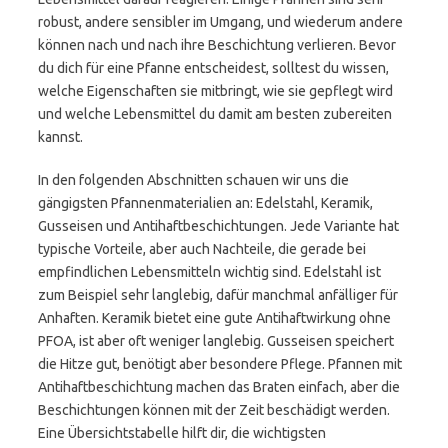
robust, andere sensibler im Umgang, und wiederum andere
können nach und nach ihre Beschichtung verlieren. Bevor
du dich für eine Pfanne entscheidest, solltest du wissen,
welche Eigenschaften sie mitbringt, wie sie gepflegt wird
und welche Lebensmittel du damit am besten zubereiten
kannst.
In den folgenden Abschnitten schauen wir uns die
gängigsten Pfannenmaterialien an: Edelstahl, Keramik,
Gusseisen und Antihaftbeschichtungen. Jede Variante hat
typische Vorteile, aber auch Nachteile, die gerade bei
empfindlichen Lebensmitteln wichtig sind. Edelstahl ist
zum Beispiel sehr langlebig, dafür manchmal anfälliger für
Anhaften. Keramik bietet eine gute Antihaftwirkung ohne
PFOA, ist aber oft weniger langlebig. Gusseisen speichert
die Hitze gut, benötigt aber besondere Pflege. Pfannen mit
Antihaftbeschichtung machen das Braten einfach, aber die
Beschichtungen können mit der Zeit beschädigt werden.
Eine Übersichtstabelle hilft dir, die wichtigsten