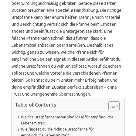
oder wird ungleichmäßig gebraten. Gerade diese zarten
Zutaten brauchen eine spezielle Handhabung. Die richtige
Bratpfanne kann hier enorm helfen. Denn je nach Material
und Beschichtung verhält sich die Pfanne beim Erhitzen
anders und beeinflusst die Bratergebnisse stark. Eine
falsche Pfanne kann schnell dazu führen, dass die
Lebensmittel anbacken oder zerreißen. Deshalb ist es
wichtig, genau zu wissen, welche Pfanne sich für
empfindliche Speisen eignet. In diesem Artikel erfährst du,
welche Bratpfannen du wählen solltest, worauf du achten
solltest und welche Vorteile die verschiedenen Pfannen
bieten. So kannst du beim Braten mehr Erfolg haben und
deine empfindlichen Zutaten perfekt zubereiten – ohne
Frust und unangenehme Überraschungen.
Table of Contents
Welche Bratpfannenarten sind ideal für empfindliche
Lebensmittel?
Wie findest du die richtige Bratpfanne für
empfindliche Lebensmittel?