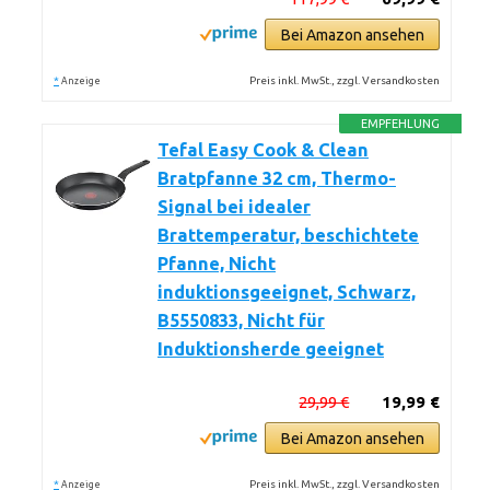
Bei Amazon ansehen
*
Preis inkl. MwSt., zzgl. Versandkosten
Anzeige
EMPFEHLUNG
Tefal Easy Cook & Clean
Bratpfanne 32 cm, Thermo-
Signal bei idealer
Brattemperatur, beschichtete
Pfanne, Nicht
induktionsgeeignet, Schwarz,
B5550833, Nicht für
Induktionsherde geeignet
29,99 €
19,99 €
Bei Amazon ansehen
*
Preis inkl. MwSt., zzgl. Versandkosten
Anzeige