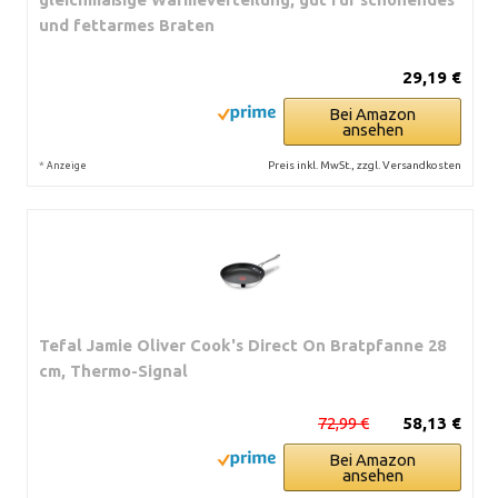
und fettarmes Braten
29,19 €
Bei Amazon
ansehen
*
Preis inkl. MwSt., zzgl. Versandkosten
Anzeige
Tefal Jamie Oliver Cook's Direct On Bratpfanne 28
cm, Thermo-Signal
72,99 €
58,13 €
Bei Amazon
ansehen