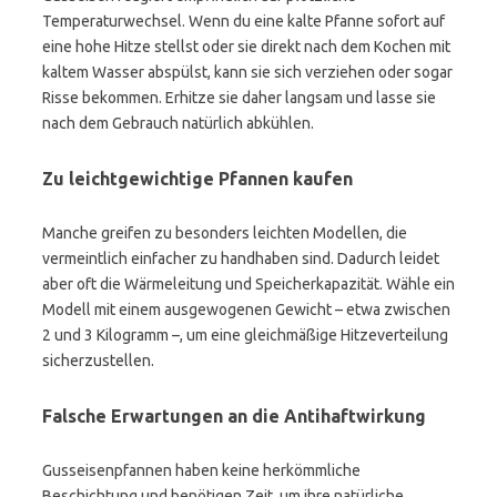
Temperaturwechsel. Wenn du eine kalte Pfanne sofort auf
eine hohe Hitze stellst oder sie direkt nach dem Kochen mit
kaltem Wasser abspülst, kann sie sich verziehen oder sogar
Risse bekommen. Erhitze sie daher langsam und lasse sie
nach dem Gebrauch natürlich abkühlen.
Zu leichtgewichtige Pfannen kaufen
Manche greifen zu besonders leichten Modellen, die
vermeintlich einfacher zu handhaben sind. Dadurch leidet
aber oft die Wärmeleitung und Speicherkapazität. Wähle ein
Modell mit einem ausgewogenen Gewicht – etwa zwischen
2 und 3 Kilogramm –, um eine gleichmäßige Hitzeverteilung
sicherzustellen.
Falsche Erwartungen an die Antihaftwirkung
Gusseisenpfannen haben keine herkömmliche
Beschichtung und benötigen Zeit, um ihre natürliche