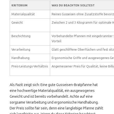
KRITERIUM
WAS DU BEACHTEN SOLLTEST
Materialqualität
Reines Gusseisen ohne Zusatzstoffe bevor
Gewicht
Zwischen 2 und 3 Kilogramm für optimale
Beschichtung
Vorbehandelte Pfannen mit eingebrannter S
Vorteil
Verarbeitung
Glatt geschliffene Oberflächen und fest sit
Handhabung
Ergonomische Griffe und ausgewogenes Ge
Preis-Leistungs-Verhältnis
Angemessener Preis für Qualität, keine Bill
Als Fazit zeigt sich: Eine gute Gusseisen-Bratpfanne hat
eine hochwertige Materialqualität, ein ausgewogenes
Gewicht und ist bereits vorbehandelt. Achte auf eine
sorgsame Verarbeitung und ergonomische Handhabung.
Der Preis sollte fair sein, denn eine langlebige Pfanne zahlt