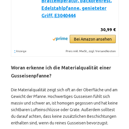
Brattemperatur, backofenfest,
Edelstahlpfanne, genieteter
Griff, E3040444
30,99 €
Bei Amazon ansehen
*
Preis inkl. MwSt., zzgl. Versandkosten
Anzeige
Woran erkenne ich die Materialqualität einer
Gusseisenpfanne?
Die Materialqualität zeigt sich oft an der Oberfläche und am
Gewicht der Pfanne. Hochwertiges Gusseisen fühlt sich
massiv und schwer an, ist homogen gegossen und hat keine
sichtbaren Lufteinschlüsse oder Grate. Außerdem solltest
du darauf achten, dass keine zusätzlichen Beschichtungen
enthalten sind, wenn du reines Gusseisen bevorzugst.