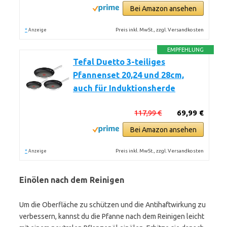
Bei Amazon ansehen
*
Preis inkl. MwSt., zzgl. Versandkosten
Anzeige
EMPFEHLUNG
Tefal Duetto 3-teiliges
Pfannenset 20,24 und 28cm,
auch für Induktionsherde
117,99 €
69,99 €
Bei Amazon ansehen
*
Preis inkl. MwSt., zzgl. Versandkosten
Anzeige
Einölen nach dem Reinigen
Um die Oberfläche zu schützen und die Antihaftwirkung zu
verbessern, kannst du die Pfanne nach dem Reinigen leicht