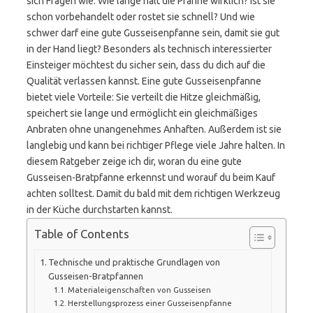
sich Fragen wie: Wie lange hält die Pfanne wirklich? Ist sie
schon vorbehandelt oder rostet sie schnell? Und wie
schwer darf eine gute Gusseisenpfanne sein, damit sie gut
in der Hand liegt? Besonders als technisch interessierter
Einsteiger möchtest du sicher sein, dass du dich auf die
Qualität verlassen kannst. Eine gute Gusseisenpfanne
bietet viele Vorteile: Sie verteilt die Hitze gleichmäßig,
speichert sie lange und ermöglicht ein gleichmäßiges
Anbraten ohne unangenehmes Anhaften. Außerdem ist sie
langlebig und kann bei richtiger Pflege viele Jahre halten. In
diesem Ratgeber zeige ich dir, woran du eine gute
Gusseisen-Bratpfanne erkennst und worauf du beim Kauf
achten solltest. Damit du bald mit dem richtigen Werkzeug
in der Küche durchstarten kannst.
Table of Contents
Technische und praktische Grundlagen von
Gusseisen-Bratpfannen
Materialeigenschaften von Gusseisen
Herstellungsprozess einer Gusseisenpfanne