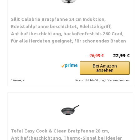
Silit Calabria Bratpfanne 24 cm Induktion,
Edelstahlpfanne beschichtet, Edelstahlgriff,
Antihaftbeschichtung, backofenfest bis 260 Grad,
für alle Herdaten geeignet, für schonendes Braten
26,99 €
22,99 €
Bei Amazon
ansehen
*
Preis inkl. MwSt., zzgl. Versandkosten
Anzeige
Tefal Easy Cook & Clean Bratpfanne 28 cm,
Antihaftbeschichtung, Thermo-Signal bei idealer