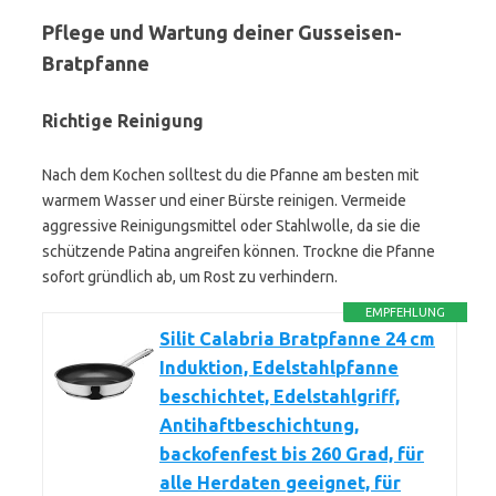
Pflege und Wartung deiner Gusseisen-
Bratpfanne
Richtige Reinigung
Nach dem Kochen solltest du die Pfanne am besten mit
warmem Wasser und einer Bürste reinigen. Vermeide
aggressive Reinigungsmittel oder Stahlwolle, da sie die
schützende Patina angreifen können. Trockne die Pfanne
sofort gründlich ab, um Rost zu verhindern.
EMPFEHLUNG
Silit Calabria Bratpfanne 24 cm
Induktion, Edelstahlpfanne
beschichtet, Edelstahlgriff,
Antihaftbeschichtung,
backofenfest bis 260 Grad, für
alle Herdaten geeignet, für