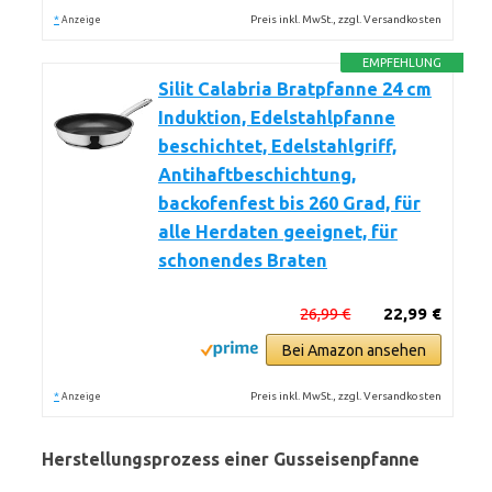
*
Preis inkl. MwSt., zzgl. Versandkosten
Anzeige
EMPFEHLUNG
Silit Calabria Bratpfanne 24 cm
Induktion, Edelstahlpfanne
beschichtet, Edelstahlgriff,
Antihaftbeschichtung,
backofenfest bis 260 Grad, für
alle Herdaten geeignet, für
schonendes Braten
26,99 €
22,99 €
Bei Amazon ansehen
*
Preis inkl. MwSt., zzgl. Versandkosten
Anzeige
Herstellungsprozess einer Gusseisenpfanne