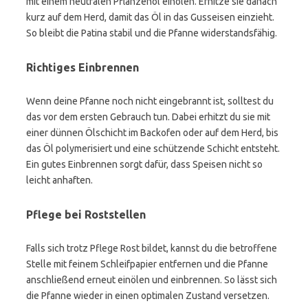
mit einem neutralen Pflanzenöl einölen. Erhitze sie danach
kurz auf dem Herd, damit das Öl in das Gusseisen einzieht.
So bleibt die Patina stabil und die Pfanne widerstandsfähig.
Richtiges Einbrennen
Wenn deine Pfanne noch nicht eingebrannt ist, solltest du
das vor dem ersten Gebrauch tun. Dabei erhitzt du sie mit
einer dünnen Ölschicht im Backofen oder auf dem Herd, bis
das Öl polymerisiert und eine schützende Schicht entsteht.
Ein gutes Einbrennen sorgt dafür, dass Speisen nicht so
leicht anhaften.
Pflege bei Roststellen
Falls sich trotz Pflege Rost bildet, kannst du die betroffene
Stelle mit feinem Schleifpapier entfernen und die Pfanne
anschließend erneut einölen und einbrennen. So lässt sich
die Pfanne wieder in einen optimalen Zustand versetzen.