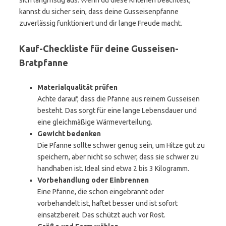
sich langfristig aus. Wenn du diese Kriterien beachtest,
kannst du sicher sein, dass deine Gusseisenpfanne
zuverlässig funktioniert und dir lange Freude macht.
Kauf-Checkliste für deine Gusseisen-
Bratpfanne
Materialqualität prüfen
Achte darauf, dass die Pfanne aus reinem Gusseisen
besteht. Das sorgt für eine lange Lebensdauer und
eine gleichmäßige Wärmeverteilung.
Gewicht bedenken
Die Pfanne sollte schwer genug sein, um Hitze gut zu
speichern, aber nicht so schwer, dass sie schwer zu
handhaben ist. Ideal sind etwa 2 bis 3 Kilogramm.
Vorbehandlung oder Einbrennen
Eine Pfanne, die schon eingebrannt oder
vorbehandelt ist, haftet besser und ist sofort
einsatzbereit. Das schützt auch vor Rost.