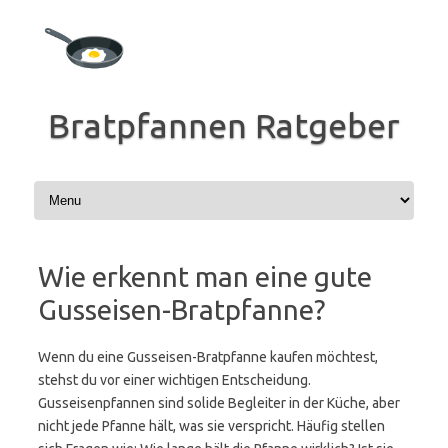
Zum
Inhalt
springen
Bratpfannen Ratgeber
Wie erkennt man eine gute
Gusseisen-Bratpfanne?
Wenn du eine Gusseisen-Bratpfanne kaufen möchtest,
stehst du vor einer wichtigen Entscheidung.
Gusseisenpfannen sind solide Begleiter in der Küche, aber
nicht jede Pfanne hält, was sie verspricht. Häufig stellen