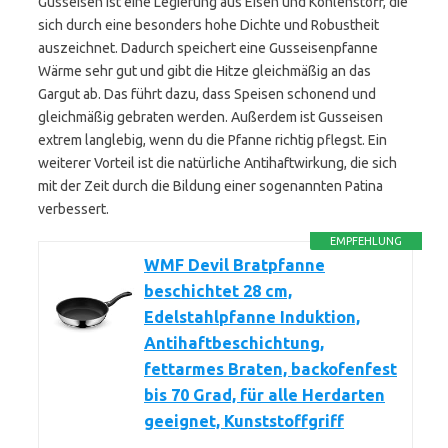
Gusseisen ist eine Legierung aus Eisen und Kohlenstoff, die
sich durch eine besonders hohe Dichte und Robustheit
auszeichnet. Dadurch speichert eine Gusseisenpfanne
Wärme sehr gut und gibt die Hitze gleichmäßig an das
Gargut ab. Das führt dazu, dass Speisen schonend und
gleichmäßig gebraten werden. Außerdem ist Gusseisen
extrem langlebig, wenn du die Pfanne richtig pflegst. Ein
weiterer Vorteil ist die natürliche Antihaftwirkung, die sich
mit der Zeit durch die Bildung einer sogenannten Patina
verbessert.
EMPFEHLUNG
WMF Devil Bratpfanne
beschichtet 28 cm,
Edelstahlpfanne Induktion,
Antihaftbeschichtung,
fettarmes Braten, backofenfest
bis 70 Grad, für alle Herdarten
geeignet, Kunststoffgriff