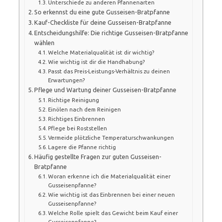
Unterschiede zu anderen Pfannenarten
So erkennst du eine gute Gusseisen-Bratpfanne
Kauf-Checkliste für deine Gusseisen-Bratpfanne
Entscheidungshilfe: Die richtige Gusseisen-Bratpfanne
wählen
Welche Materialqualität ist dir wichtig?
Wie wichtig ist dir die Handhabung?
Passt das Preis-Leistungs-Verhältnis zu deinen
Erwartungen?
Pflege und Wartung deiner Gusseisen-Bratpfanne
Richtige Reinigung
Einölen nach dem Reinigen
Richtiges Einbrennen
Pflege bei Roststellen
Vermeide plötzliche Temperaturschwankungen
Lagere die Pfanne richtig
Häufig gestellte Fragen zur guten Gusseisen-
Bratpfanne
Woran erkenne ich die Materialqualität einer
Gusseisenpfanne?
Wie wichtig ist das Einbrennen bei einer neuen
Gusseisenpfanne?
Welche Rolle spielt das Gewicht beim Kauf einer
Gusseisenpfanne?