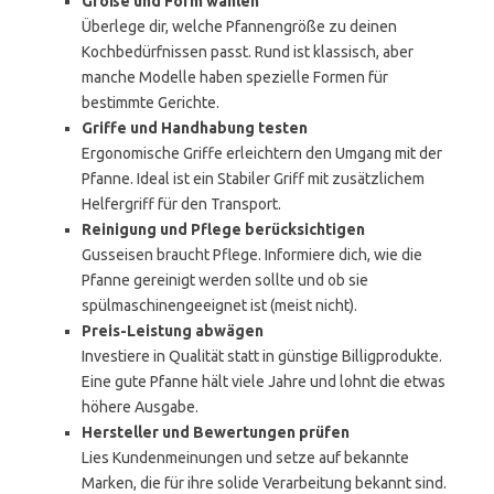
Größe und Form wählen
Überlege dir, welche Pfannengröße zu deinen
Kochbedürfnissen passt. Rund ist klassisch, aber
manche Modelle haben spezielle Formen für
bestimmte Gerichte.
Griffe und Handhabung testen
Ergonomische Griffe erleichtern den Umgang mit der
Pfanne. Ideal ist ein Stabiler Griff mit zusätzlichem
Helfergriff für den Transport.
Reinigung und Pflege berücksichtigen
Gusseisen braucht Pflege. Informiere dich, wie die
Pfanne gereinigt werden sollte und ob sie
spülmaschinengeeignet ist (meist nicht).
Preis-Leistung abwägen
Investiere in Qualität statt in günstige Billigprodukte.
Eine gute Pfanne hält viele Jahre und lohnt die etwas
höhere Ausgabe.
Hersteller und Bewertungen prüfen
Lies Kundenmeinungen und setze auf bekannte
Marken, die für ihre solide Verarbeitung bekannt sind.