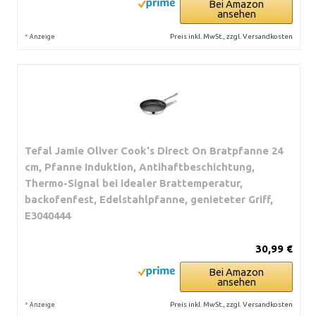
Bei Amazon
ansehen
*
Preis inkl. MwSt., zzgl. Versandkosten
Anzeige
Tefal Jamie Oliver Cook's Direct On Bratpfanne 24
cm, Pfanne Induktion, Antihaftbeschichtung,
Thermo-Signal bei idealer Brattemperatur,
backofenfest, Edelstahlpfanne, genieteter Griff,
E3040444
30,99 €
Bei Amazon
ansehen
*
Preis inkl. MwSt., zzgl. Versandkosten
Anzeige