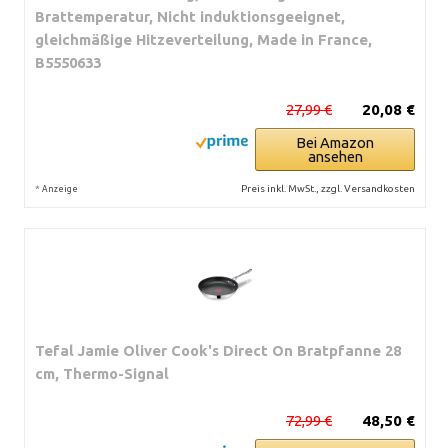
Brattemperatur, Nicht induktionsgeeignet,
gleichmäßige Hitzeverteilung, Made in France,
B5550633
27,99 €
20,08 €
Bei Amazon
ansehen
*
Preis inkl. MwSt., zzgl. Versandkosten
Anzeige
Tefal Jamie Oliver Cook's Direct On Bratpfanne 28
cm, Thermo-Signal
72,99 €
48,50 €