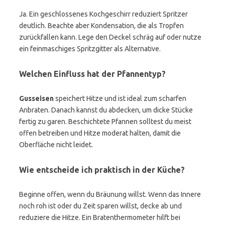
Ja. Ein geschlossenes Kochgeschirr reduziert Spritzer
deutlich. Beachte aber Kondensation, die als Tropfen
zurückfallen kann. Lege den Deckel schräg auf oder nutze
ein feinmaschiges Spritzgitter als Alternative.
Welchen Einfluss hat der Pfannentyp?
Gusseisen
speichert Hitze und ist ideal zum scharfen
Anbraten. Danach kannst du abdecken, um dicke Stücke
fertig zu garen. Beschichtete Pfannen solltest du meist
offen betreiben und Hitze moderat halten, damit die
Oberfläche nicht leidet.
Wie entscheide ich praktisch in der Küche?
Beginne offen, wenn du Bräunung willst. Wenn das Innere
noch roh ist oder du Zeit sparen willst, decke ab und
reduziere die Hitze. Ein Bratenthermometer hilft bei