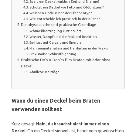
Spart ein Deckel wirklich Zeit und Energie?
Schützt ein Deckel vor Fett- und Öl-Spritzern?
Welchen Einfluss hat der Pfannentyp?
Wie entscheide ich praktisch in der Küche?
Die physikalische und praktische Grundlage
Wärmeübertragung kurz erklärt
Wasser, Dampf und die Maillard-Reaktion
Einfluss auf Garzeit und Energie
Pfannenmaterialien und Herdarten in der Praxis
Praxisnahe Schlussfolgerung
Praktische Do’s & Don’ts fürs Braten mit oder ohne
Deckel
Ähnliche Beiträge:
Wann du einen Deckel beim Braten
verwenden solltest
Kurz gesagt:
Nein, du brauchst nicht immer einen
Deckel
. Ob ein Deckel sinnvoll ist, hängt vom gewünschten