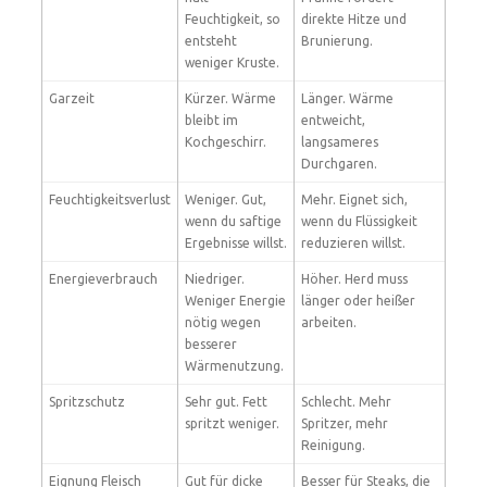
Feuchtigkeit, so
direkte Hitze und
entsteht
Brunierung.
weniger Kruste.
Garzeit
Kürzer. Wärme
Länger. Wärme
bleibt im
entweicht,
Kochgeschirr.
langsameres
Durchgaren.
Feuchtigkeitsverlust
Weniger. Gut,
Mehr. Eignet sich,
wenn du saftige
wenn du Flüssigkeit
Ergebnisse willst.
reduzieren willst.
Energieverbrauch
Niedriger.
Höher. Herd muss
Weniger Energie
länger oder heißer
nötig wegen
arbeiten.
besserer
Wärmenutzung.
Spritzschutz
Sehr gut. Fett
Schlecht. Mehr
spritzt weniger.
Spritzer, mehr
Reinigung.
Eignung Fleisch
Gut für dicke
Besser für Steaks, die