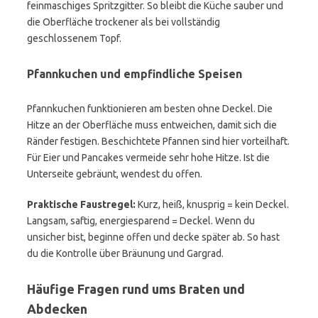
feinmaschiges Spritzgitter. So bleibt die Küche sauber und
die Oberfläche trockener als bei vollständig
geschlossenem Topf.
Pfannkuchen und empfindliche Speisen
Pfannkuchen funktionieren am besten ohne Deckel. Die
Hitze an der Oberfläche muss entweichen, damit sich die
Ränder festigen. Beschichtete Pfannen sind hier vorteilhaft.
Für Eier und Pancakes vermeide sehr hohe Hitze. Ist die
Unterseite gebräunt, wendest du offen.
Praktische Faustregel:
Kurz, heiß, knusprig = kein Deckel.
Langsam, saftig, energiesparend = Deckel. Wenn du
unsicher bist, beginne offen und decke später ab. So hast
du die Kontrolle über Bräunung und Gargrad.
Häufige Fragen rund ums Braten und
Abdecken