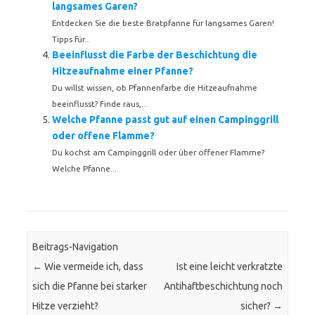
langsames Garen?
Entdecken Sie die beste Bratpfanne für langsames Garen!
Tipps für...
Beeinflusst die Farbe der Beschichtung die
Hitzeaufnahme einer Pfanne?
Du willst wissen, ob Pfannenfarbe die Hitzeaufnahme
beeinflusst? Finde raus,...
Welche Pfanne passt gut auf einen Campinggrill
oder offene Flamme?
Du kochst am Campinggrill oder über offener Flamme?
Welche Pfanne...
Beitrags-Navigation
←
Wie vermeide ich, dass
Ist eine leicht verkratzte
sich die Pfanne bei starker
Antihaftbeschichtung noch
Hitze verzieht?
sicher?
→