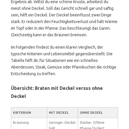
Ergebnis ab. Willst du eine schöne Kruste, arbeitest du
meist ohne Deckel. Soll das Gericht schnell gar und saftig
sein, hilft ein Deckel. Der Deckel beeinflusst zwei Dinge
stark. Er reduziert den Feuchtigkeitsverlust und hält Wärme
im Topf oder in der Pfanne. Das beschleunigt das Garen.
Gleichzeitig kann er das Bräunen bremsen.
Im Folgenden findest du einen klaren Vergleich, der
typische Kriterien und Lebensmittel gegenüberstellt. Die
Tabelle hilft dir, für Situationen wie ein schnelles
Abendessen, Steak, Gemüse oder Pfannkuchen die richtige
Entscheidung zu treffen.
Übersicht: Braten mit Deckel versus ohne
Deckel
KRITERIUM
MIT DECKEL
OHNE DECKEL
Bräunung
Geringer. Deckel
Stärker. Offene
hält
Pfanne fördert