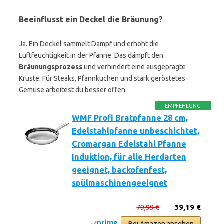
Beeinflusst ein Deckel die Bräunung?
Ja. Ein Deckel sammelt Dampf und erhöht die
Luftfeuchtigkeit in der Pfanne. Das dämpft den
Bräunungsprozess
und verhindert eine ausgeprägte
Kruste. Für Steaks, Pfannkuchen und stark geröstetes
Gemüse arbeitest du besser offen.
EMPFEHLUNG
WMF Profi Bratpfanne 28 cm,
Edelstahlpfanne unbeschichtet,
Cromargan Edelstahl Pfanne
Induktion, für alle Herdarten
geeignet, backofenfest,
spülmaschinengeeignet
79,99 €
39,19 €