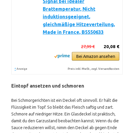
Signal bei idealer
Brattemperatur, Nicht
induktionsgeeignet,
gleichmäßige Hitzeverteilung,
Made in France, B5550633
27,99 €
20,08 €
Bei Amazon ansehen
*
Preis inkl. MwSt., zzgl. Versandkosten
Anzeige
Eintopf ansetzen und schmoren
Bei Schmorgerichten ist ein Deckel oft sinnvoll. Er hält die
Flüssigkeit im Topf. So bleibt das Fleisch saftig und zart.
Schmore auf niedriger Hitze. Ein Glasdeckel ist praktisch,
damit du den Garzustand beobachten kannst. Wenn du die
Sauce reduzieren willst, nimm den Deckel ab gegen Ende