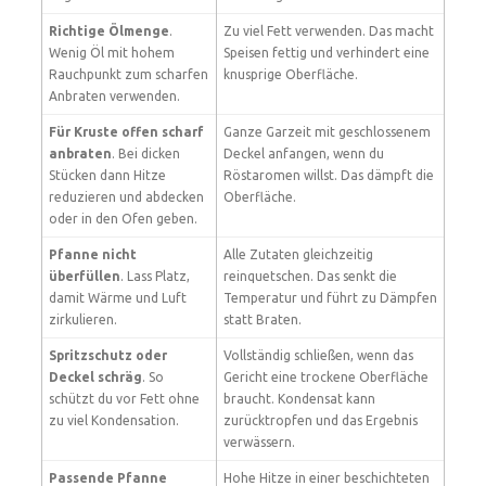
Richtige Ölmenge
.
Zu viel Fett verwenden. Das macht
Wenig Öl mit hohem
Speisen fettig und verhindert eine
Rauchpunkt zum scharfen
knusprige Oberfläche.
Anbraten verwenden.
Für Kruste offen scharf
Ganze Garzeit mit geschlossenem
anbraten
. Bei dicken
Deckel anfangen, wenn du
Stücken dann Hitze
Röstaromen willst. Das dämpft die
reduzieren und abdecken
Oberfläche.
oder in den Ofen geben.
Pfanne nicht
Alle Zutaten gleichzeitig
überfüllen
. Lass Platz,
reinquetschen. Das senkt die
damit Wärme und Luft
Temperatur und führt zu Dämpfen
zirkulieren.
statt Braten.
Spritzschutz oder
Vollständig schließen, wenn das
Deckel schräg
. So
Gericht eine trockene Oberfläche
schützt du vor Fett ohne
braucht. Kondensat kann
zu viel Kondensation.
zurücktropfen und das Ergebnis
verwässern.
Passende Pfanne
Hohe Hitze in einer beschichteten