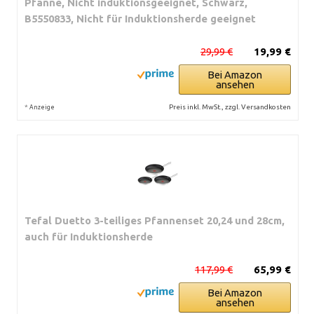
Pfanne, Nicht induktionsgeeignet, Schwarz,
B5550833, Nicht für Induktionsherde geeignet
29,99 €
19,99 €
Bei Amazon
ansehen
*
Preis inkl. MwSt., zzgl. Versandkosten
Anzeige
Tefal Duetto 3-teiliges Pfannenset 20,24 und 28cm,
auch für Induktionsherde
117,99 €
65,99 €
Bei Amazon
ansehen