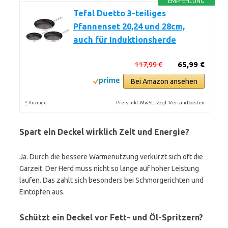
EMPFEHLUNG
Tefal Duetto 3-teiliges
Pfannenset 20,24 und 28cm,
auch für Induktionsherde
117,99 €
65,99 €
Bei Amazon ansehen
*
Preis inkl. MwSt., zzgl. Versandkosten
Anzeige
Spart ein Deckel wirklich Zeit und Energie?
Ja. Durch die bessere Wärmenutzung verkürzt sich oft die
Garzeit. Der Herd muss nicht so lange auf hoher Leistung
laufen. Das zahlt sich besonders bei Schmorgerichten und
Eintöpfen aus.
Schützt ein Deckel vor Fett- und Öl-Spritzern?