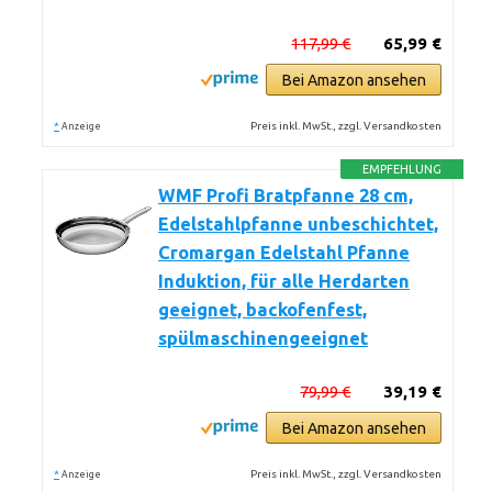
117,99 €
65,99 €
Bei Amazon ansehen
*
Preis inkl. MwSt., zzgl. Versandkosten
Anzeige
EMPFEHLUNG
WMF Profi Bratpfanne 28 cm,
Edelstahlpfanne unbeschichtet,
Cromargan Edelstahl Pfanne
Induktion, für alle Herdarten
geeignet, backofenfest,
spülmaschinengeeignet
79,99 €
39,19 €
Bei Amazon ansehen
*
Preis inkl. MwSt., zzgl. Versandkosten
Anzeige