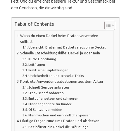
Fett. Und du erreichst bessere Textur und Geschmack bei
den Gerichten, die dir wichtig sind.
Table of Contents
Wann du einen Deckel beim Braten verwenden
solltest
Übersicht: Braten mit Deckel versus ohne Deckel
Schnelle Entscheidungshilfe: Deckel ja oder nein
Kurze Einordnung
Leitfragen
Praktische Empfehlungen
Unsicherheiten und schnelle Tricks
Konkrete Anwendungssituationen aus dem Alltag
Schnell Gemüse anbraten
Steak scharf anbraten
Eintopf ansetzen und schmoren
Pfannengerichte für Kinder
Öl-Spritzer vermeiden
Pfannkuchen und empfindliche Speisen
Häufige Fragen rund ums Braten und Abdecken
Beeinflusst ein Deckel die Bräunung?