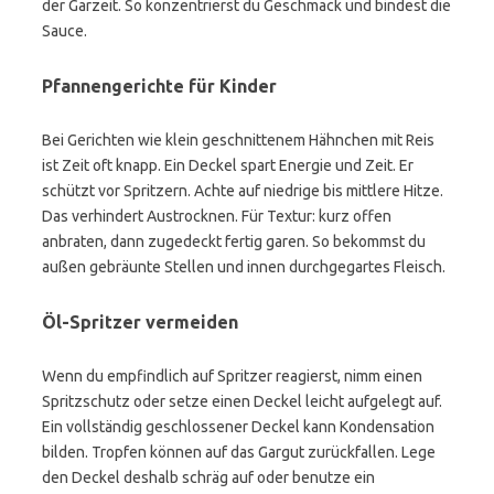
der Garzeit. So konzentrierst du Geschmack und bindest die
Sauce.
Pfannengerichte für Kinder
Bei Gerichten wie klein geschnittenem Hähnchen mit Reis
ist Zeit oft knapp. Ein Deckel spart Energie und Zeit. Er
schützt vor Spritzern. Achte auf niedrige bis mittlere Hitze.
Das verhindert Austrocknen. Für Textur: kurz offen
anbraten, dann zugedeckt fertig garen. So bekommst du
außen gebräunte Stellen und innen durchgegartes Fleisch.
Öl-Spritzer vermeiden
Wenn du empfindlich auf Spritzer reagierst, nimm einen
Spritzschutz oder setze einen Deckel leicht aufgelegt auf.
Ein vollständig geschlossener Deckel kann Kondensation
bilden. Tropfen können auf das Gargut zurückfallen. Lege
den Deckel deshalb schräg auf oder benutze ein