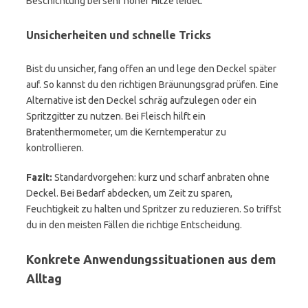
Beschichtung bei sehr hoher Hitze leidet.
Unsicherheiten und schnelle Tricks
Bist du unsicher, fang offen an und lege den Deckel später
auf. So kannst du den richtigen Bräunungsgrad prüfen. Eine
Alternative ist den Deckel schräg aufzulegen oder ein
Spritzgitter zu nutzen. Bei Fleisch hilft ein
Bratenthermometer, um die Kerntemperatur zu
kontrollieren.
Fazit:
Standardvorgehen: kurz und scharf anbraten ohne
Deckel. Bei Bedarf abdecken, um Zeit zu sparen,
Feuchtigkeit zu halten und Spritzer zu reduzieren. So triffst
du in den meisten Fällen die richtige Entscheidung.
Konkrete Anwendungssituationen aus dem
Alltag