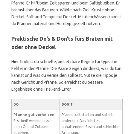
Pfanne. Er hilft beim Zeit sparen und beim Saftigbleiben. Er
bremst aber das Bräunen. Wähle nach Ziel: Kruste ohne
Deckel. Saft und Tempo mit Deckel. Mit dem Wissen kannst
du Pfannenmaterial und Herdtyp gezielt nutzen.
Praktische Do’s & Don’ts fürs Braten mit
oder ohne Deckel
Hier findest du schnelle, umsetzbare Regeln für typische
Fehler in der Pfanne. Die Paare zeigen dir direkt, was du tun
kannst und was du vermeiden solltest. Nutze die Tipps je
nach Gericht und Pfanne. So erreichst du bessere
Ergebnisse ohne Trial-and-Error.
DO
DON’T
Pfanne gut vorheizen
.
Pfanne kalt starten und sofort
Erst heiß werden lassen,
abdecken. Das führt zu
dann Öl und Zutaten
anhaftendem Essen und schlechter
zugeben.
Bräunung.