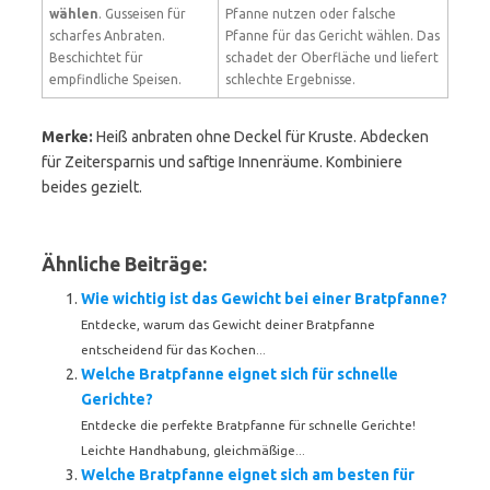
wählen
. Gusseisen für
Pfanne nutzen oder falsche
scharfes Anbraten.
Pfanne für das Gericht wählen. Das
Beschichtet für
schadet der Oberfläche und liefert
empfindliche Speisen.
schlechte Ergebnisse.
Merke:
Heiß anbraten ohne Deckel für Kruste. Abdecken
für Zeitersparnis und saftige Innenräume. Kombiniere
beides gezielt.
Ähnliche Beiträge:
Wie wichtig ist das Gewicht bei einer Bratpfanne?
Entdecke, warum das Gewicht deiner Bratpfanne
entscheidend für das Kochen...
Welche Bratpfanne eignet sich für schnelle
Gerichte?
Entdecke die perfekte Bratpfanne für schnelle Gerichte!
Leichte Handhabung, gleichmäßige...
Welche Bratpfanne eignet sich am besten für