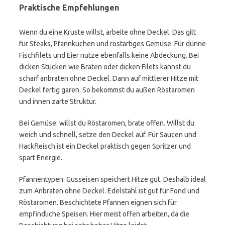
Praktische Empfehlungen
Wenn du eine Kruste willst, arbeite ohne Deckel. Das gilt
für Steaks, Pfannkuchen und röstartiges Gemüse. Für dünne
Fischfilets und Eier nutze ebenfalls keine Abdeckung. Bei
dicken Stücken wie Braten oder dicken Filets kannst du
scharf anbraten ohne Deckel. Dann auf mittlerer Hitze mit
Deckel fertig garen. So bekommst du außen Röstaromen
und innen zarte Struktur.
Bei Gemüse: willst du Röstaromen, brate offen. Willst du
weich und schnell, setze den Deckel auf. Für Saucen und
Hackfleisch ist ein Deckel praktisch gegen Spritzer und
spart Energie.
Pfannentypen: Gusseisen speichert Hitze gut. Deshalb ideal
zum Anbraten ohne Deckel. Edelstahl ist gut für Fond und
Röstaromen. Beschichtete Pfannen eignen sich für
empfindliche Speisen. Hier meist offen arbeiten, da die