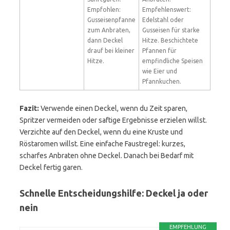
Empfohlen:
Empfehlenswert:
Gusseisenpfanne
Edelstahl oder
zum Anbraten,
Gusseisen für starke
dann Deckel
Hitze. Beschichtete
drauf bei kleiner
Pfannen für
Hitze.
empfindliche Speisen
wie Eier und
Pfannkuchen.
Fazit:
Verwende einen Deckel, wenn du Zeit sparen,
Spritzer vermeiden oder saftige Ergebnisse erzielen willst.
Verzichte auf den Deckel, wenn du eine Kruste und
Röstaromen willst. Eine einfache Faustregel: kurzes,
scharfes Anbraten ohne Deckel. Danach bei Bedarf mit
Deckel fertig garen.
Schnelle Entscheidungshilfe: Deckel ja oder
nein
EMPFEHLUNG